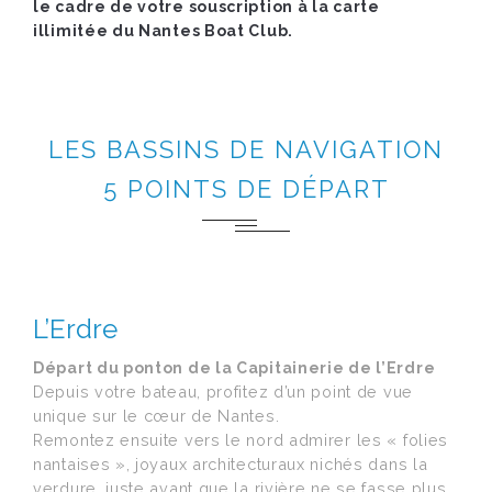
le cadre de votre souscription à la carte
illimitée du Nantes Boat Club.
LES BASSINS DE NAVIGATION
5 POINTS DE DÉPART
L’Erdre
Départ du ponton de la Capitainerie de l’Erdre
Depuis votre bateau, profitez d’un point de vue
unique sur le cœur de Nantes.
Remontez ensuite vers le nord admirer les « folies
nantaises », joyaux architecturaux nichés dans la
verdure, juste avant que la rivière ne se fasse plus