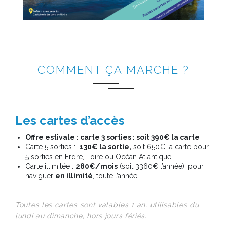
COMMENT ÇA MARCHE ?
Les cartes d’accès
Offre estivale : carte 3 sorties : soit 390€ la carte
Carte 5 sorties :
130€ la sortie,
soit 650€ la carte pour
5 sorties en Erdre, Loire ou Océan Atlantique,
Carte illimitée :
280€/mois
(soit 3360€ l’année), pour
naviguer
en illimité
, toute l’année
Toutes les cartes sont valables 1 an, utilisables du
lundi au dimanche, hors jours fériés.