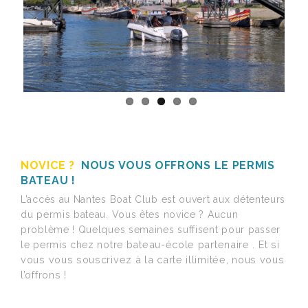
NOVICE ?
NOUS VOUS OFFRONS LE PERMIS
BATEAU !
L’accès au Nantes Boat Club est ouvert aux détenteurs
du permis bateau. Vous êtes novice ? Aucun
problème ! Quelques semaines suffisent pour passer
bateau-école partenaire . Et si
le permis chez notre
vous vous souscrivez à la carte illimitée, nous vous
l’offrons !