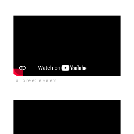
La Loire et le Belem