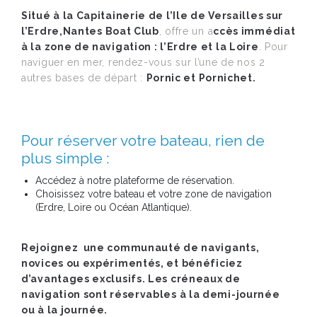
Situé à la Capitainerie de l’Ile de Versailles sur
l’Erdre,
Nantes Boat Club
, offre un a
ccès immédiat
à la zone de navigation : l’Erdre et la Loire
. Pour
naviguer en mer, rendez-vous sur l’une de nos 2
autres bases de départ :
Pornic et Pornichet.
Pour réserver votre bateau, rien de
plus simple :
Accédez à notre plateforme de réservation.
Choisissez votre bateau et votre zone de navigation
(Erdre, Loire ou Océan Atlantique).
Rejoignez une communauté de navigants,
novices ou expérimentés, et bénéficiez
d’avantages exclusifs. Les créneaux de
navigation sont réservables à la demi-journée
ou à la journée.