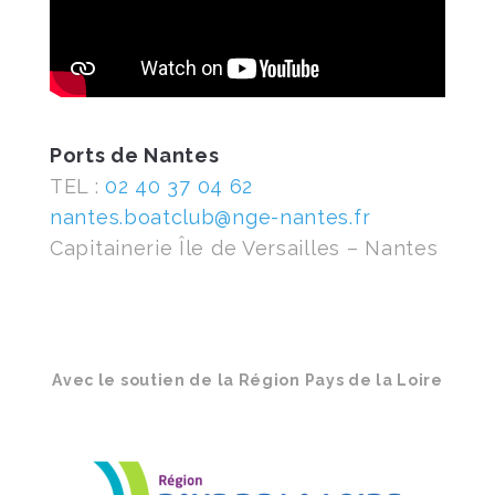
Ports de Nantes
TEL :
02 40 37 04 62
nantes.boatclub@nge-nantes.fr
Capitainerie Île de Versailles – Nantes
Avec le soutien de la Région Pays de la Loire