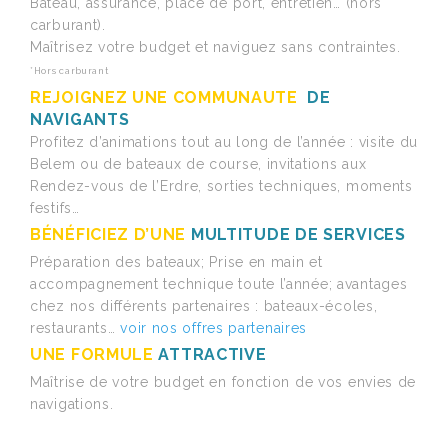
Bateau, assurance, place de port, entretien… (hors
carburant).
Maîtrisez votre budget et naviguez sans contraintes.
*Hors carburant
REJOIGNEZ UNE COMMUNAUTE
DE
NAVIGANTS
Profitez d’animations tout au long de l’année : visite du
Belem ou de bateaux de course, invitations aux
Rendez-vous de l’Erdre, sorties techniques, moments
festifs…
BÉNÉFICIEZ D’UNE
MULTITUDE DE SERVICES
Préparation des bateaux; Prise en main et
accompagnement technique toute l’année; avantages
chez nos différents partenaires : bateaux-écoles,
restaurants…
voir nos offres partenaires
UNE FORMULE
ATTRACTIVE
Maîtrise de votre budget en fonction de vos envies de
navigations.