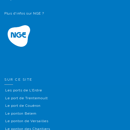
Plus d'infos sur NGE ?
SUR CE SITE
Les ports de L’Erdre
Le port de Trentemoult
Le port de Couëron
Le ponton Belem
Le ponton de Versailles
Le ponton des Chantiers