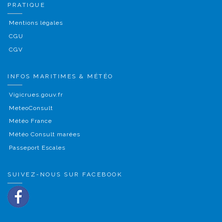
PRATIQUE
Mentions légales
CGU
CGV
INFOS MARITIMES & MÉTÉO
Vigicrues.gouv.fr
MeteoConsult
Météo France
Météo Consult marées
Passeport Escales
SUIVEZ-NOUS SUR FACEBOOK