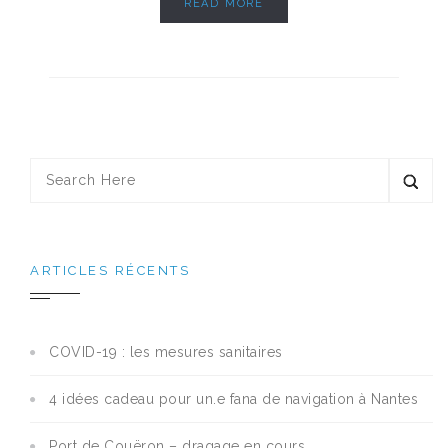
READ MORE
ARTICLES RÉCENTS
COVID-19 : les mesures sanitaires
4 idées cadeau pour un.e fana de navigation à Nantes
Port de Couëron – dragage en cours