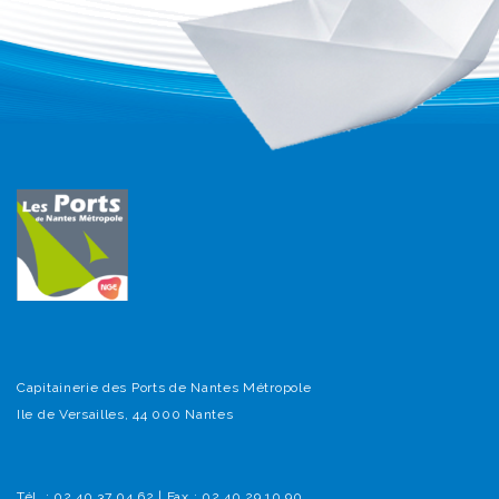
Capitainerie des Ports de Nantes Métropole
Ile de Versailles, 44 000 Nantes
Tél. : 02 40 37 04 62 | Fax : 02 40 29 10 90