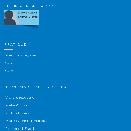
Hôtellerie de plein air*****
PRATIQUE
Mentions légales
CGU
CGV
INFOS MARITIMES & MÉTÉO
Vigicrues.gouv.fr
MeteoConsult
Météo France
Météo Consult marées
Passeport Escales