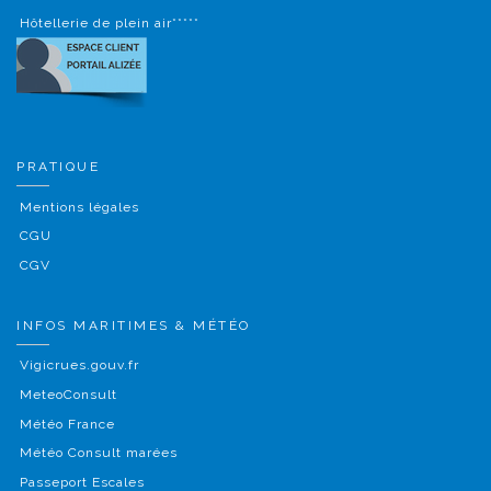
Hôtellerie de plein air*****
PRATIQUE
Mentions légales
CGU
CGV
INFOS MARITIMES & MÉTÉO
Vigicrues.gouv.fr
MeteoConsult
Météo France
Météo Consult marées
Passeport Escales