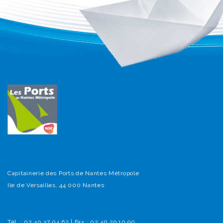
Capitainerie des Ports de Nantes Métropole
Ile de Versailles, 44 000 Nantes
Tél. : 02 40 37 04 62 | Fax : 02 40 29 10 90