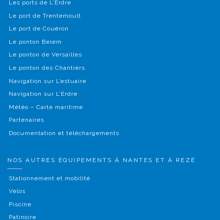
Les ports de L’Erdre
Le port de Trentemoult
Le port de Couëron
Le ponton Belem
Le ponton de Versailles
Le ponton des Chantiers
Navigation sur L’estuaire
Navigation sur L’Erdre
Météo – Carte maritime
Partenaires
Documentation et téléchargements
NOS AUTRES ÉQUIPEMENTS À NANTES ET À REZÉ
Stationnement et mobilité
Velos
Piscine
Patinoire